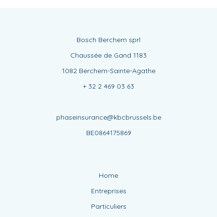
Bosch Berchem sprl
Chaussée de Gand 1183
1082 Berchem-Sainte-Agathe
+ 32 2 469 03 63
phaseinsurance@kbcbrussels.be
BE0864175869
Home
Entreprises
Particuliers