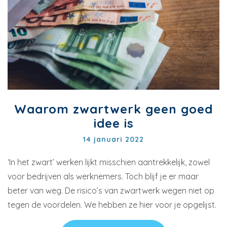
Waarom zwartwerk geen goed
idee is
14 januari 2022
‘In het zwart’ werken lijkt misschien aantrekkelijk, zowel
voor bedrijven als werknemers. Toch blijf je er maar
beter van weg. De risico’s van zwartwerk wegen niet op
tegen de voordelen. We hebben ze hier voor je opgelijst.