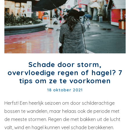
Schade door storm,
overvloedige regen of hagel? 7
tips om ze te voorkomen
18 oktober 2021
Herfst! Een heerlijk seizoen om door schilderachtige
bossen te wandelen, maar helaas ook de periode met
de meeste stormen. Regen die met bakken uit de lucht
valt, wind en hagel kunnen veel schade berokkenen.