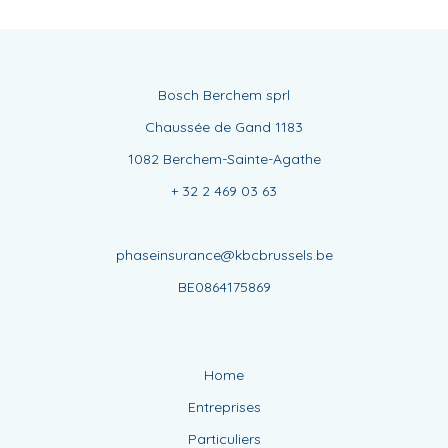
Bosch Berchem sprl
Chaussée de Gand 1183
1082 Berchem-Sainte-Agathe
+ 32 2 469 03 63
phaseinsurance@kbcbrussels.be
BE0864175869
Home
Entreprises
Particuliers