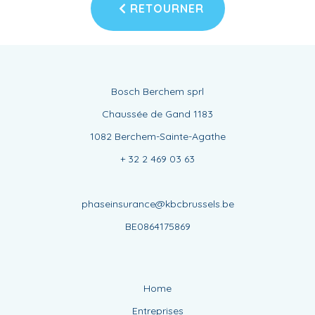
RETOURNER
Bosch Berchem sprl
Chaussée de Gand 1183
1082 Berchem-Sainte-Agathe
+ 32 2 469 03 63
phaseinsurance@kbcbrussels.be
BE0864175869
Home
Entreprises